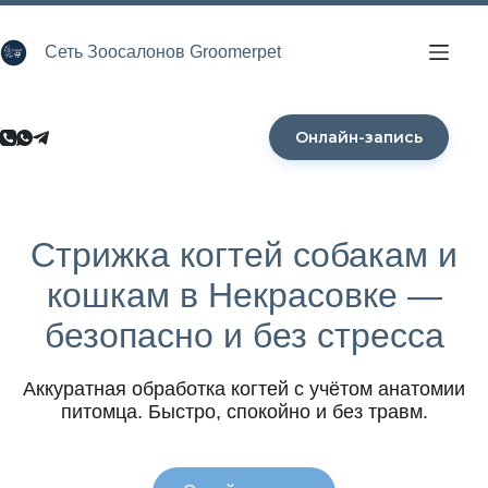
Перейти
к
сути
Сеть Зоосалонов Groomerpet
Онлайн-запись
Стрижка когтей собакам и
кошкам в Некрасовке —
безопасно и без стресса
Аккуратная обработка когтей с учётом анатомии
питомца. Быстро, спокойно и без травм.