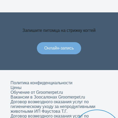
Запишите питомца на стрижку когтей
Онлайн-запись
Политика конфиденциальности
Цены
Обучение от Groomerpet.ru
Вакансии в Зоосалонах Groomerpet.ru
Договор возмездного оказания услуг по
гигиеническому уходу за непродуктивными
животными ИП Фаустова Т.Г.
Договор возмездного оказания услуг по