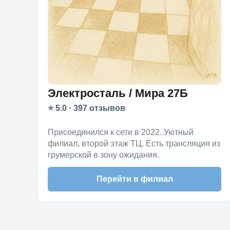
Электросталь / Мира 27Б
⭐ 5.0 · 397 отзывов
Присоединился к сети в 2022. Уютный
филиал, второй этаж ТЦ. Есть трансляция из
грумерской в зону ожидания.
Перейти в филиал