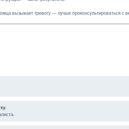
томца вызывает тревогу — лучше проконсультироваться с 
ку.
листа.