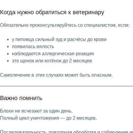
Когда нужно обратиться к ветеринару
Обязательно проконсультируйтесь со специалистом, если:
у питомца сильный зуд и расчёсы до крови
появилась вялость
наблюдается аллергическая реакция
это щенок или котёнок до 2 месяцев
Самолечение в этих случаях может быть опасным.
Важно помнить
Блохи не исчезают за один день.
Полный цикл уничтожения — до 2 месяцев.
Последовательность, повторная обработка и соблюдение ин