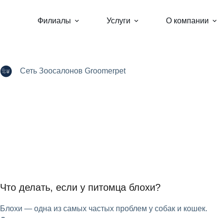
Перейти
к
Филиалы
Услуги
О компании
сути
Сеть Зоосалонов Groomerpet
Что делать, если у питомца блохи?
Блохи — одна из самых частых проблем у собак и кошек.