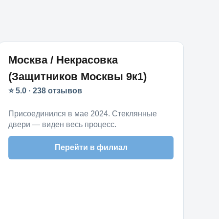
Москва / Некрасовка
(Защитников Москвы 9к1)
⭐ 5.0 · 238 отзывов
Присоединился в мае 2024. Стеклянные
двери — виден весь процесс.
Перейти в филиал