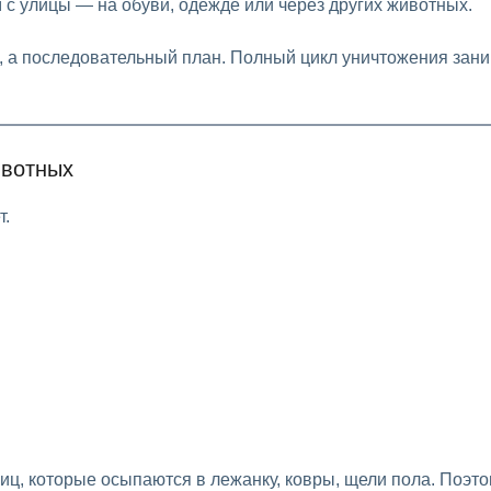
м с улицы — на обуви, одежде или через других животных.
, а последовательный план. Полный цикл уничтожения зани
ивотных
т.
ц, которые осыпаются в лежанку, ковры, щели пола. Поэто