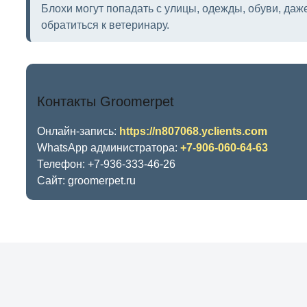
Блохи могут попадать с улицы, одежды, обуви, даж
обратиться к ветеринару.
Контакты Groomerpet
Онлайн-запись:
https://n807068.yclients.com
WhatsApp администратора:
+7-906-060-64-63
Телефон: +7-936-333-46-26
Сайт: groomerpet.ru