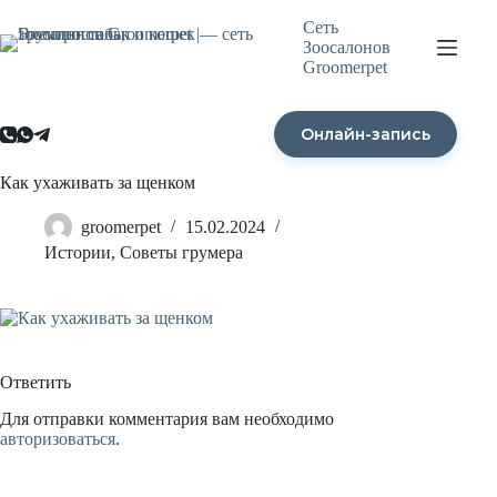
Перейти
Сеть
к
Зоосалонов
сути
Groomerpet
Онлайн-запись
Как ухаживать за щенком
groomerpet
15.02.2024
Истории
,
Советы грумера
Ответить
Для отправки комментария вам необходимо
авторизоваться
.